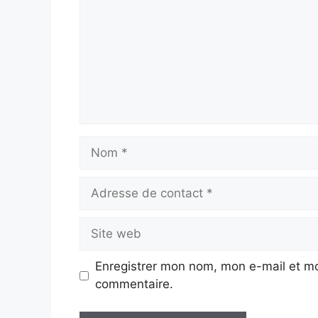
Nom
Adresse
de
contact
Site
web
Enregistrer mon nom, mon e-mail et mo
commentaire.