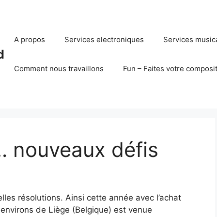
A propos
Services electroniques
Services music
d
Comment nous travaillons
Fun – Faites votre composi
… nouveaux défis
les résolutions. Ainsi cette année avec l’achat
 environs de Liège (Belgique) est venue