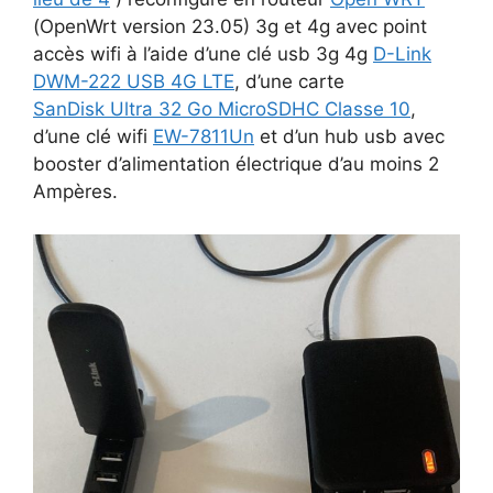
(OpenWrt version 23.05) 3g et 4g avec point
accès wifi à l’aide d’une clé usb 3g 4g
D-Link
DWM-222 USB 4G LTE
, d’une carte
SanDisk Ultra 32 Go MicroSDHC Classe 10
,
d’une clé wifi
EW-7811Un
et d’un hub usb avec
booster d’alimentation électrique d’au moins 2
Ampères.