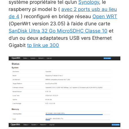
système propriétaire tel qu’un
Synology
, le
raspberry pi model b (
avec 2 ports usb au lieu
de 4
) reconfiguré en bridge réseau
Open WRT
(OpenWrt version 23.05) à l’aide d’une carte
SanDisk Ultra 32 Go MicroSDHC Classe 10
et
d’un ou deux adaptateurs USB vers Ethernet
Gigabit
tp link ue 300